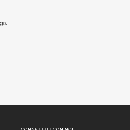
go.
CONNETTITI CON NOI!