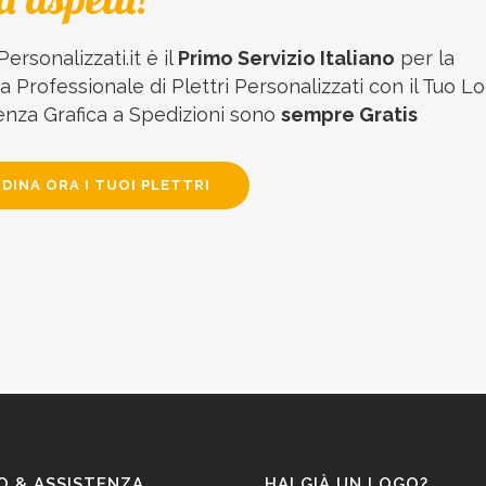
Personalizzati.it è il
Primo Servizio Italiano
per la
 Professionale di Plettri Personalizzati con il Tuo Lo
enza Grafica a Spedizioni sono
sempre Gratis
DINA ORA I TUOI PLETTRI
O & ASSISTENZA
HAI GIÀ UN LOGO?