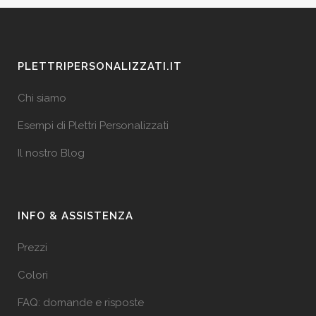
PLETTRIPERSONALIZZATI.IT
Chi siamo
Esempi di Plettri Personalizzati
Il nostro Blog
INFO & ASSISTENZA
Prezzi
Colori
FAQ: domande e risposte