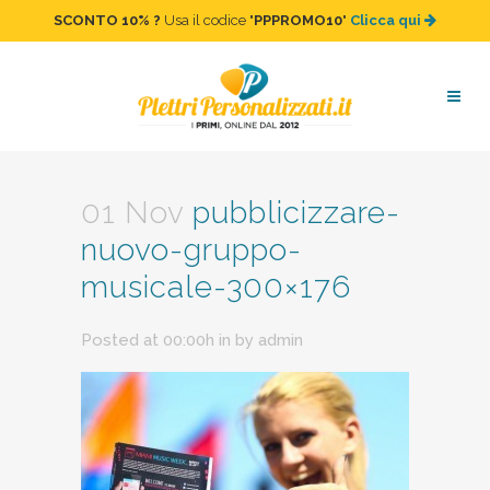
SCONTO 10%
?
Usa il codice "
PPPROMO10
"
Clicca qui
pubblicizzare-nuovo-
gruppo-musicale-300×176
01 Nov
pubblicizzare-
nuovo-gruppo-
musicale-300×176
Posted at 00:00h
in
by
admin