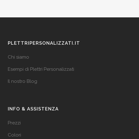
PLETTRIPERSONALIZZATI.IT
Chi siamo
Esempi di Plettri Personalizzati
Il nostro Blog
INFO & ASSISTENZA
Prezzi
Colori