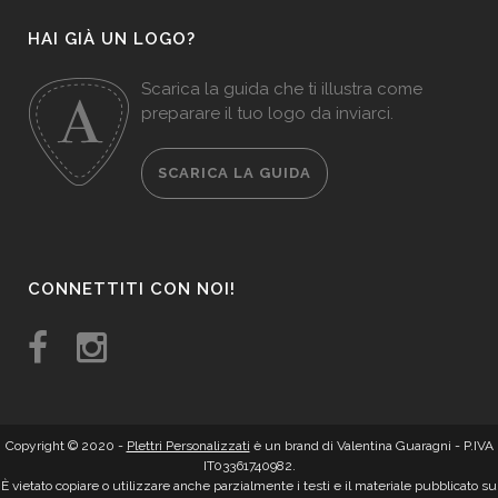
HAI GIÀ UN LOGO?
Scarica la guida che ti illustra come
preparare il tuo logo da inviarci.
SCARICA LA GUIDA
CONNETTITI CON NOI!
Copyright © 2020 -
Plettri Personalizzati
è un brand di Valentina Guaragni - P.IVA
IT03361740982.
È vietato copiare o utilizzare anche parzialmente i testi e il materiale pubblicato su