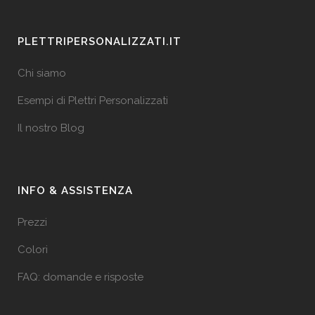
PLETTRIPERSONALIZZATI.IT
Chi siamo
Esempi di Plettri Personalizzati
Il nostro Blog
INFO & ASSISTENZA
Prezzi
Colori
FAQ: domande e risposte