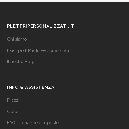
PLETTRIPERSONALIZZATI.IT
Chi siamo
Esempi di Plettri Personalizzati
Il nostro Blog
INFO & ASSISTENZA
Prezzi
Colori
FAQ: domande e risposte