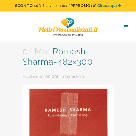
SCONTO 10%
?
Usa il codice "
PPPROMO10
"
Clicca qui
Ramesh-Sharma-482×300
01 Mar
Ramesh-
Sharma-482×300
Posted at 00:00h
in
by
admin