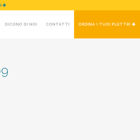
ui
DICONO DI NOI
CONTATTI
ORDINA I TUOI PLETTRI
09