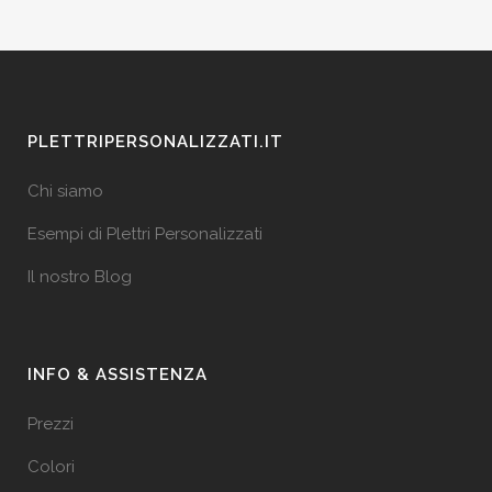
PLETTRIPERSONALIZZATI.IT
Chi siamo
Esempi di Plettri Personalizzati
Il nostro Blog
INFO & ASSISTENZA
Prezzi
Colori