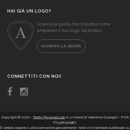
HAI GIÀ UN LOGO?
Scarica la guida che ti illustra come
preparare il tuo logo da inviarci.
SCARICA LA GUIDA
CONNETTITI CON NOI!
Copyright © 2020 -
Plettri Personalizzati
è un brand di Valentina Guaragni - P.IVA
IT03361740982.
È vietato copiare o utilizzare anche parzialmente i testi e il materiale pubblicato su