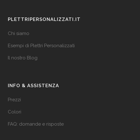
PLETTRIPERSONALIZZATI.IT
Chi siamo
Esempi di Plettri Personalizzati
Il nostro Blog
INFO & ASSISTENZA
Prezzi
Colori
FAQ: domande e risposte