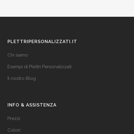
PLETTRIPERSONALIZZATI.IT
Chi siamo
Esempi di Plettri Personalizzati
Il nostro Blog
INFO & ASSISTENZA
Prezzi
Colori