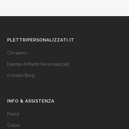
PLETTRIPERSONALIZZATI.IT
Chi siamo
Esempi di Plettri Personalizzati
Il nostro Blog
INFO & ASSISTENZA
Prezzi
Colori