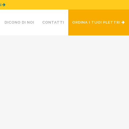
ui
DICONO DI NOI
CONTATTI
ORDINA I TUOI PLETTRI