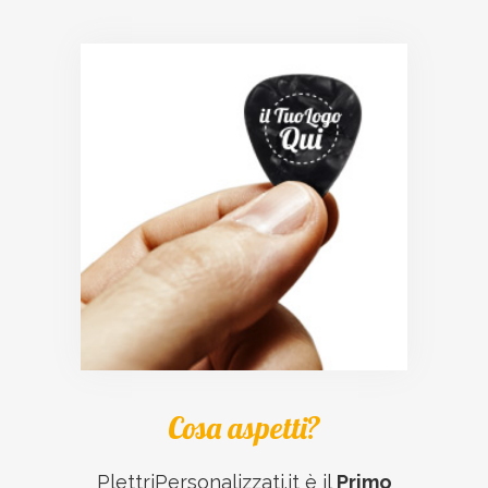
Cosa aspetti?
PlettriPersonalizzati.it è il
Primo