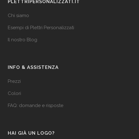
PLETTRIPERSONALIZZATI.IT
Chi siamo
Esempi di Plettri Personalizzati
Il nostro Blog
INFO & ASSISTENZA
Prezzi
Colori
FAQ: domande e risposte
HAI GIÀ UN LOGO?