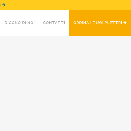
ui
DICONO DI NOI
CONTATTI
ORDINA I TUOI PLETTRI