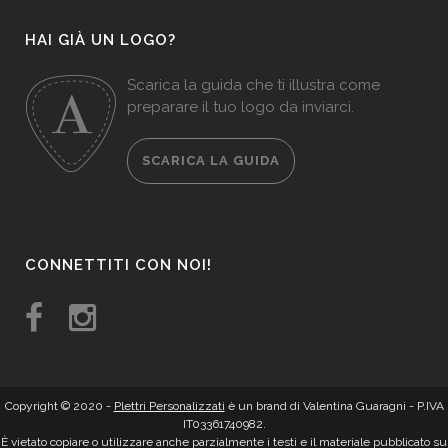
HAI GIÀ UN LOGO?
Scarica la guida che ti illustra come
preparare il tuo logo da inviarci.
SCARICA LA GUIDA
CONNETTITI CON NOI!
Copyright © 2020 -
Plettri Personalizzati
è un brand di Valentina Guaragni - P.IVA
IT03361740982.
È vietato copiare o utilizzare anche parzialmente i testi e il materiale pubblicato su