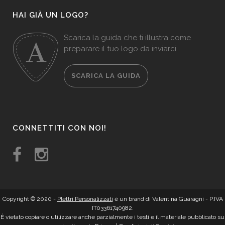
HAI GIÀ UN LOGO?
Scarica la guida che ti illustra come
preparare il tuo logo da inviarci.
SCARICA LA GUIDA
CONNETTITI CON NOI!
Copyright © 2020 -
Plettri Personalizzati
è un brand di Valentina Guaragni - P.IVA
IT03361740982.
È vietato copiare o utilizzare anche parzialmente i testi e il materiale pubblicato su