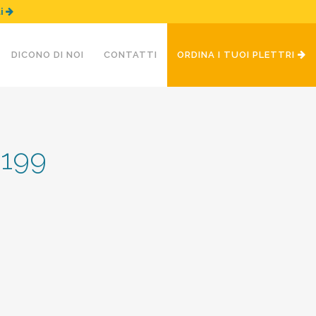
ui
DICONO DI NOI
CONTATTI
ORDINA I TUOI PLETTRI
×199