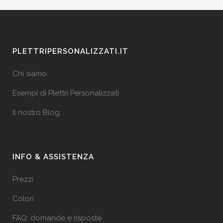
PLETTRIPERSONALIZZATI.IT
Chi siamo
Esempi di Plettri Personalizzati
Il nostro Blog
INFO & ASSISTENZA
Prezzi
Colori
FAQ: domande e risposte