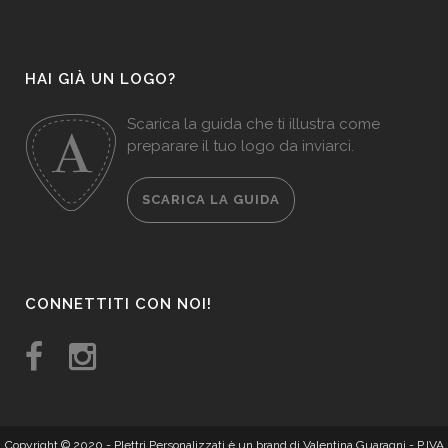
HAI GIÀ UN LOGO?
Scarica la guida che ti illustra come
preparare il tuo logo da inviarci.
SCARICA LA GUIDA
CONNETTITI CON NOI!
Copyright © 2020 -
Plettri Personalizzati
è un brand di Valentina Guaragni - P.IVA