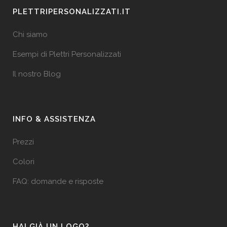
PLETTRIPERSONALIZZATI.IT
Chi siamo
Esempi di Plettri Personalizzati
Il nostro Blog
INFO & ASSISTENZA
Prezzi
Colori
FAQ: domande e risposte
HAI GIÀ UN LOGO?