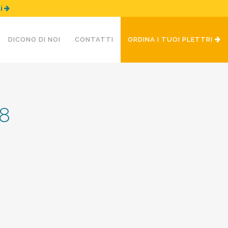
ui
DICONO DI NOI
CONTATTI
ORDINA I TUOI PLETTRI
8