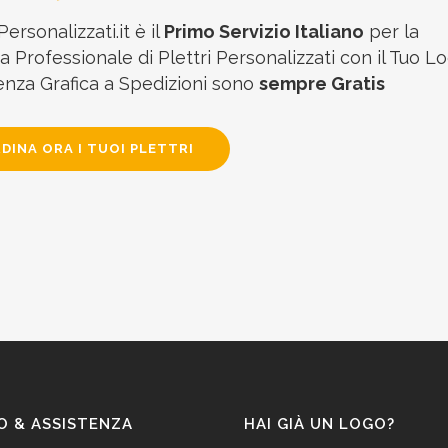
Personalizzati.it è il
Primo Servizio Italiano
per la
 Professionale di Plettri Personalizzati con il Tuo Lo
enza Grafica a Spedizioni sono
sempre Gratis
DINA ORA I TUOI PLETTRI
O & ASSISTENZA
HAI GIÀ UN LOGO?