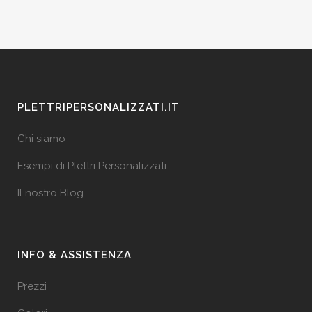
PLETTRIPERSONALIZZATI.IT
Chi siamo
Esempi di Plettri Personalizzati
Il nostro Blog
INFO & ASSISTENZA
Prezzi